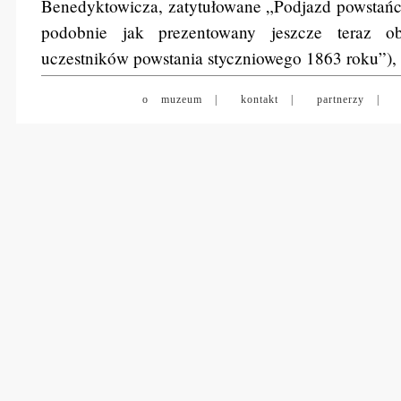
Benedyktowicza, zatytułowane „Podjazd powsta
podobnie jak prezentowany jeszcze teraz ob
uczestników powstania styczniowego 1863 roku”)
o muzeum |
kontakt |
partnerzy |