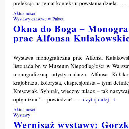
prelekcja na temat kontekstu powstania dzieła.…..
Aktualności
Wystawy czasowe w Pałacu
Okna do Boga – Monogra
prac Alfonsa Kułakowski
Wystawa monograficzna prac Alfonsa Kułak
listopada br. w Muzeum Niepodległości w Warsza
monograficzną artysty-malarza Alfonsa Kuł
krajobrazu, kolorysta, ekspresjonista – tymi definic
Kresowiak, Sybirak, wieczny tułacz – tak nazywa
optymizmu” – powiedział…...
czytaj dalej →
Aktualności
Wystawy
Wernisaż wystawy: Gorzk