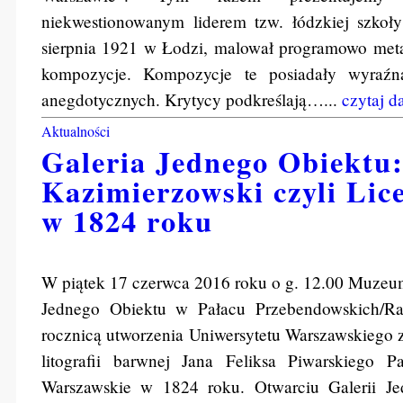
niekwestionowanym liderem tzw. łódzkiej szkoł
sierpnia 1921 w Łodzi, malował programowo metaf
kompozycje. Kompozycje te posiadały wyraźną
anegdotycznych. Krytycy podkreślają…...
czytaj d
Aktualności
Galeria Jednego Obiektu:
Kazimierzowski czyli Li
w 1824 roku
W piątek 17 czerwca 2016 roku o g. 12.00 Muzeum
Jednego Obiektu w Pałacu Przebendowskich/Ra
rocznicą utworzenia Uniwersytetu Warszawskiego 
litografii barwnej Jana Feliksa Piwarskiego 
Warszawskie w 1824 roku. Otwarciu Galerii Je