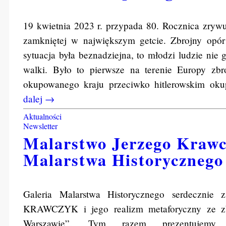
19 kwietnia 2023 r. przypada 80. Rocznica zryw
zamkniętej w największym getcie. Zbrojny opór
sytuacja była beznadziejna, to młodzi ludzie nie
walki. Było to pierwsze na terenie Europy zbro
okupowanego kraju przeciwko hitlerowskim ok
dalej →
Aktualności
Newsletter
Malarstwo Jerzego Krawc
Malarstwa Historycznego
Galeria Malarstwa Historycznego serdecznie
KRAWCZYK i jego realizm metaforyczny ze z
Warszawie”. Tym razem prezentujemy t