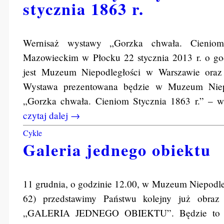
stycznia 1863 r.
Wernisaż wystawy „Gorzka chwała. Cienio
Mazowieckim w Płocku 22 stycznia 2013 r. o g
jest Muzeum Niepodległości w Warszawie or
Wystawa prezentowana będzie w Muzeum Nie
„Gorzka chwała. Cieniom Stycznia 1863 r.” – w
czytaj dalej →
Cykle
Galeria jednego obiektu
11 grudnia, o godzinie 12.00, w Muzeum Niepodleg
62) przedstawimy Państwu kolejny już obra
„GALERIA JEDNEGO OBIEKTU”. Będzie to dzi